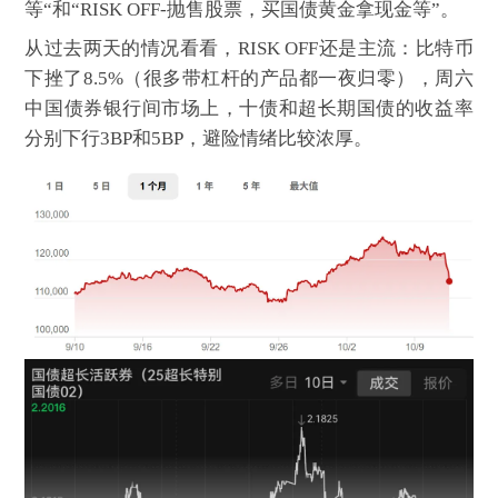
等“和“RISK OFF-抛售股票，买国债黄金拿现金等”。
从过去两天的情况看看，RISK OFF还是主流：比特币
下挫了8.5%（很多带杠杆的产品都一夜归零），周六
中国债券银行间市场上，十债和超长期国债的收益率
分别下行3BP和5BP，避险情绪比较浓厚。