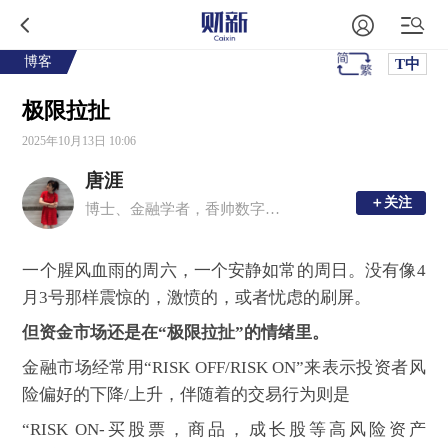
博客
T中
极限拉扯
2025年10月13日 10:06
唐涯
＋关注
＋关注
博士、金融学者，香帅数字经济工作室创始人，香帅的金融江湖公众号主理人，香帅的北大金融学课主理人，年度财富报告主理人，曾任北京大学金融学副教授、博士生导师。
一个腥风血雨的周六，一个安静如常的周日。没有像4
月3号那样震惊的，激愤的，或者忧虑的刷屏。
但资金市场还是在“极限拉扯”的情绪里。
金融市场经常用“RISK OFF/RISK ON”来表示投资者风
险偏好的下降/上升，伴随着的交易行为则是
“RISK ON-买股票，商品，成长股等高风险资产