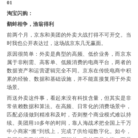
01
淘宝闪购：
鹬蚌相争，渔翁得利
前两个月，京东和美团的外卖大战打得不可开交。当
时我也公开表达过，这场战京东几无赢面。
原因很简单：外卖是典型的高频、低价业务，而京东
属于非刚需、高客单、低频消费的电商平台，两者的
数据资产和运营逻辑完全不同。京东在传统电商中积
累的经验、数据和基础设施，并不能直接复用于外卖
场景。
而送外卖这件事，看起来没有科技含量，但其实是非
常依赖数据和算法。在高频、日常化的消费场景中，
匹配必须做到精准和及时，否则整个商业模式难以持
续。美团用10多年的时间，靠人海战术把全国上千万
中小商家“搬”到线上，完成了供给端数字化。如今，