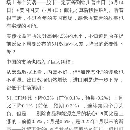
场上有个笑话——股市一定要等到给川普生日（6月14
日）+美国国庆（7月4日）献礼才算阶段性胜利。听着
很荒唐，不过今年的美国市场，感觉再荒唐的故事也
有实现的可能。
美债收益率再次升高到4.5%的水平，不知道是否在提
前反应下周要公布的5月数据不太差，降息的必要性下
降？
中国的市场也陷入了巨大纠结：
从宏观数据上看，内需不好，但“加速恶化”的迹象也
不明显。出口数据仍然增长，进口则是进一步下降，
都低于市场预期：
5月CPI环比下降0.2%（前值0.1%，预期-0.2%）；同
比下降0.1%（前值，预期-0.2%），连续第四个月为
负。但是——剔除食品和能源之后的核心CPI同比是上
涨的，前值0.5%，5月是0.6%，是2025年1月以来的新
高——连续下滑的CPI当然是内需疲软的证据，但也可